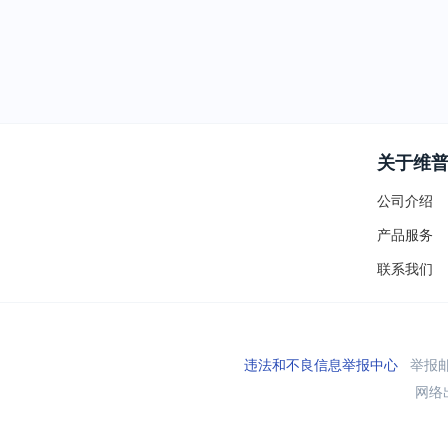
关于维
公司介绍
产品服务
联系我们
违法和不良信息举报中心
举报邮箱
网络