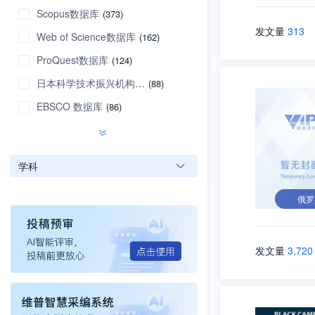
Scopus数据库
(373)
发文量
313
Web of Science数据库
(162)
ProQuest数据库
(124)
日本科学技术振兴机构数据库
(88)
EBSCO 数据库
(86)
学科
俄罗
发文量
3,720