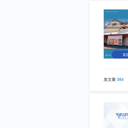
英
发文量
384