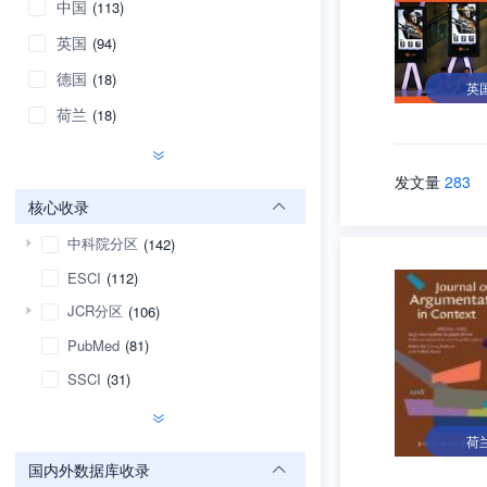
中国
(113)
英国
(94)
德国
(18)
英
荷兰
(18)
发文量
283
核心收录
中科院分区
(142)
ESCI
(112)
JCR分区
(106)
PubMed
(81)
SSCI
(31)
荷
国内外数据库收录