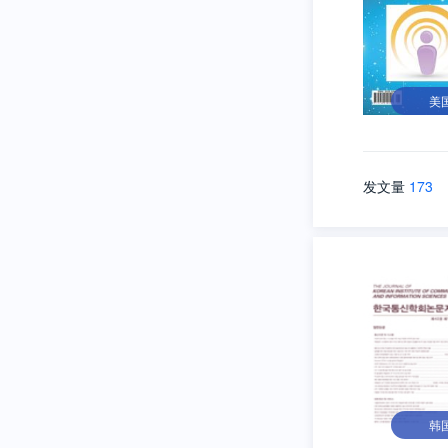
美
发文量
173
韩