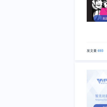
美
发文量
693