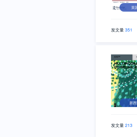
英
发文量
351
新西
发文量
213