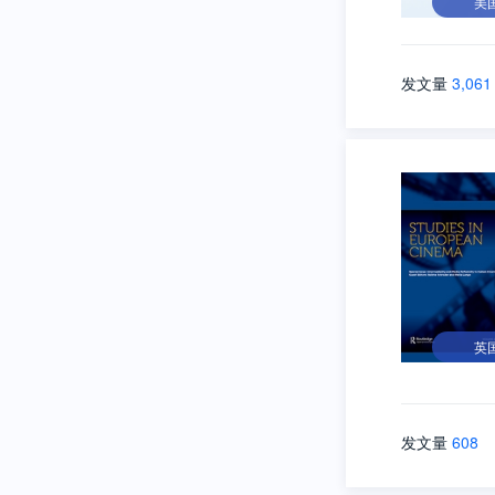
美
发文量
3,061
英
发文量
608