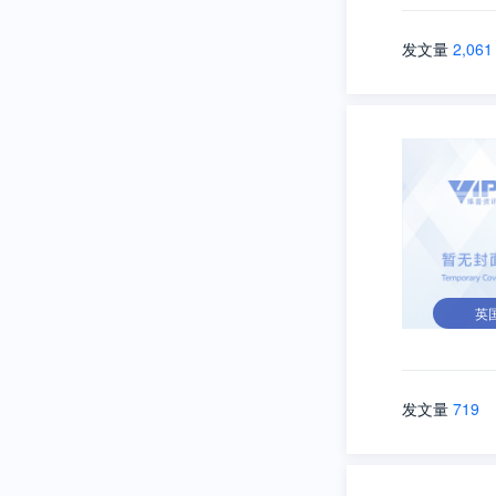
发文量
2,061
英
发文量
719