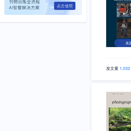
美
发文量
1,032