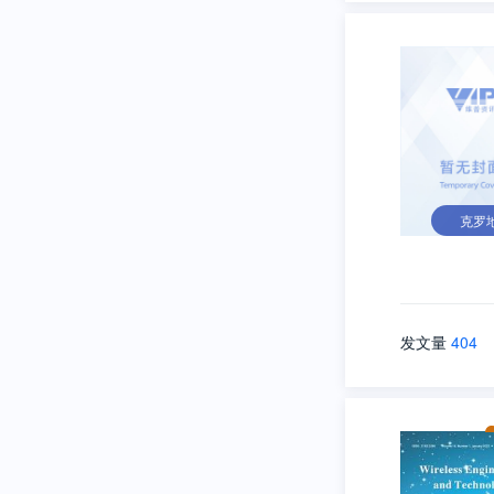
克罗
发文量
404