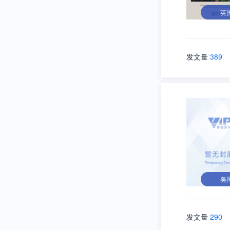
英
发文量
389
美
发文量
290