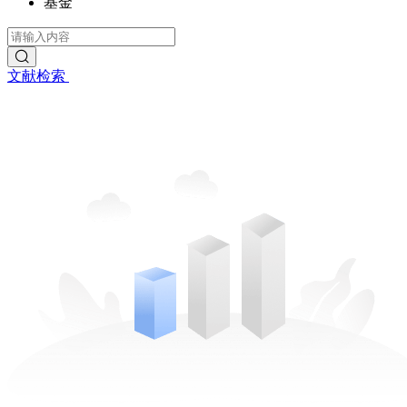
基金
文献检索