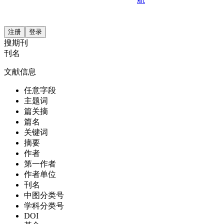
注册
登录
搜期刊
刊名
文献信息
任意字段
主题词
篇关摘
篇名
关键词
摘要
作者
第一作者
作者单位
刊名
中图分类号
学科分类号
DOI