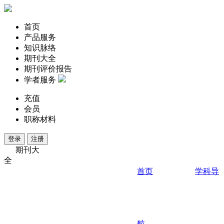
首页
产品服务
知识脉络
期刊大全
期刊评价报告
学者服务
充值
会员
职称材料
登录
注册
期刊大
全
首页
学科导
航