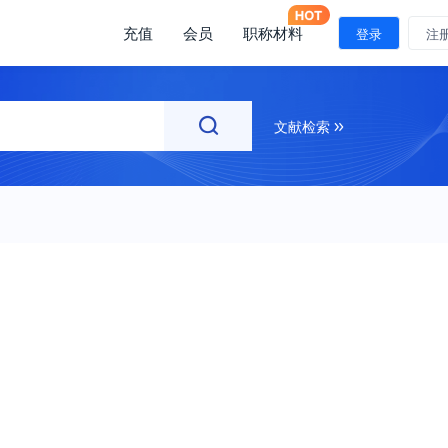
充值
会员
职称材料
注册
登录
注
文献检索