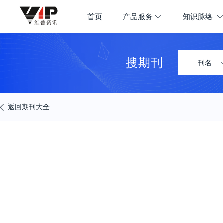
期刊大全
首页
产品服务
知识脉络
首页
学科导航
搜期刊
刊名
返回期刊大全