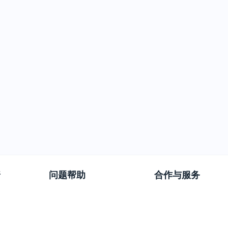
普
问题帮助
合作与服务
使用帮助
版权合作
常见问题
广告服务