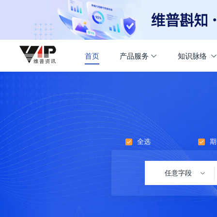
首页
产品服务
知识脉络
全选
期
任意字段