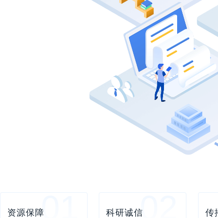
01
02
资源保障
科研诚信
传