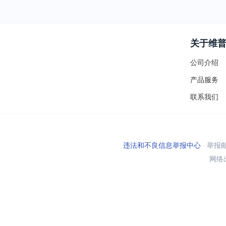
关于维
公司介绍
产品服务
联系我们
违法和不良信息举报中心
举报邮箱
网络