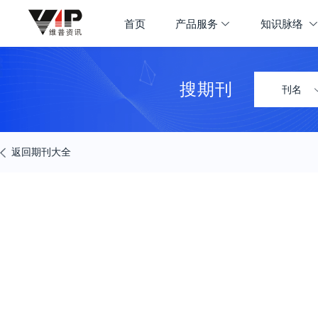
期刊大全
首页
产品服务
知识脉络
首页
学科导航
搜期刊
刊名
返回期刊大全