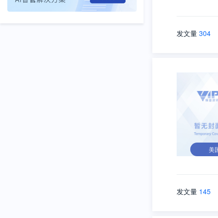
发文量
304
美
发文量
145