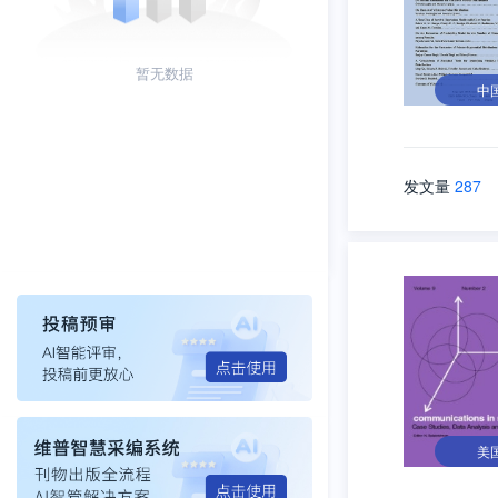
暂无数据
中
发文量
287
美