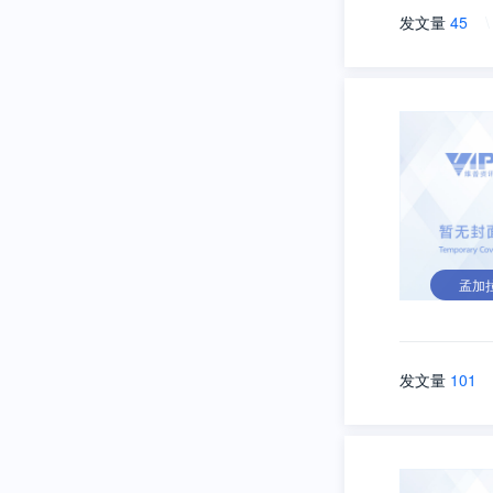
发文量
45
\
孟加
发文量
101