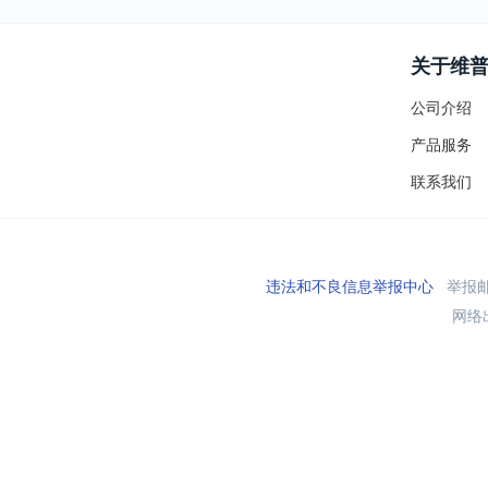
关于维
公司介绍
产品服务
联系我们
违法和不良信息举报中心
举报邮箱
网络