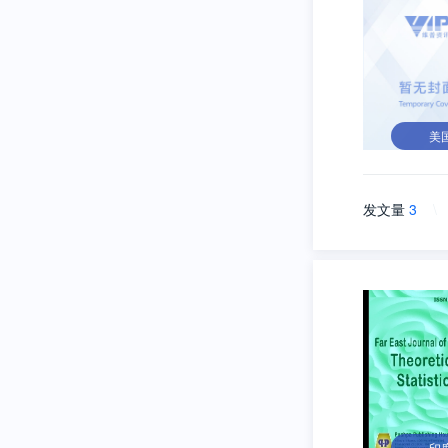
美
发文量
3
\
印