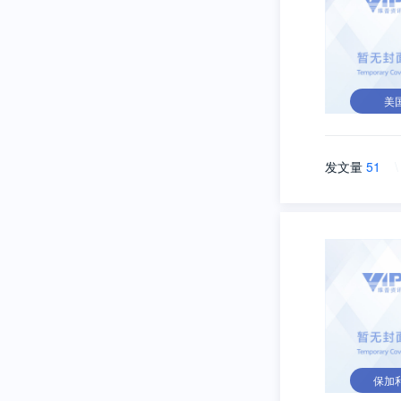
美
发文量
51
\
保加