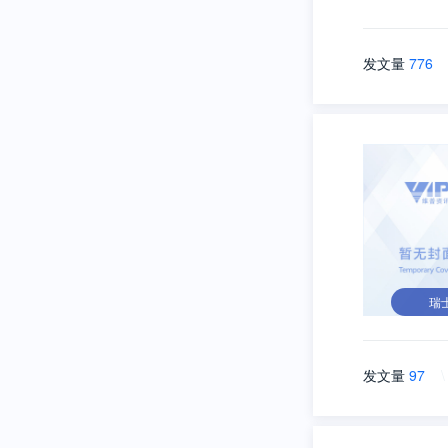
发文量
776
瑞
发文量
97
\