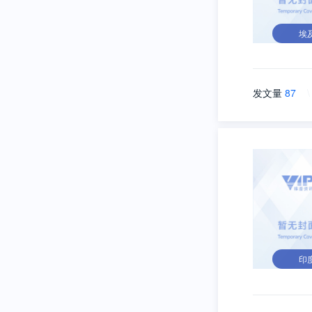
埃
发文量
87
\
印