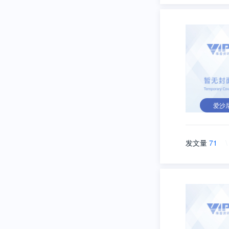
爱沙
发文量
71
\