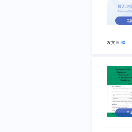
美
发文量
60
\
日