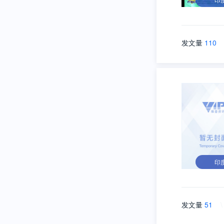
发文量
110
印
发文量
51
\