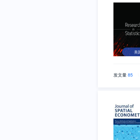
美
发文量
85
\