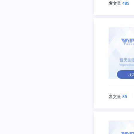
发文量
483
埃
发文量
35
\