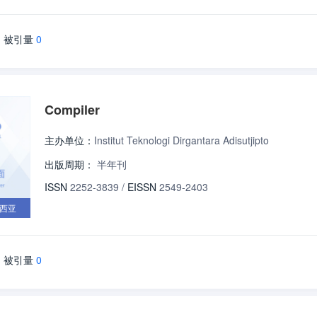
被引量
0
Compiler
主办单位：
Institut Teknologi Dirgantara Adisutjipto
出版周期：
半年刊
ISSN
2252-3839
/
EISSN
2549-2403
西亚
被引量
0