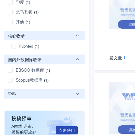
印度
(1)
北马其顿
(1)
其他
(1)
印
核心收录
PubMed
(1)
发文量
1
\
国内外数据库收录
EBSCO 数据库
(1)
Scopus数据库
(1)
学科
其