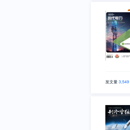
发文量
3,549