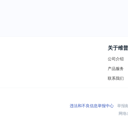
关于维
公司介绍
产品服务
联系我们
违法和不良信息举报中心
举报邮箱
网络