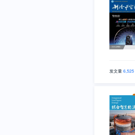
发文量
6,525