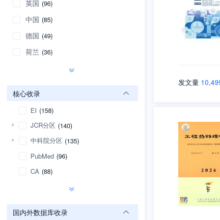
英国
(96)
中国
(85)
德国
(49)
荷兰
(36)
发文量
10,49
核心收录
EI
(158)
JCR分区
(140)
中科院分区
(135)
PubMed
(96)
CA
(88)
国内外数据库收录