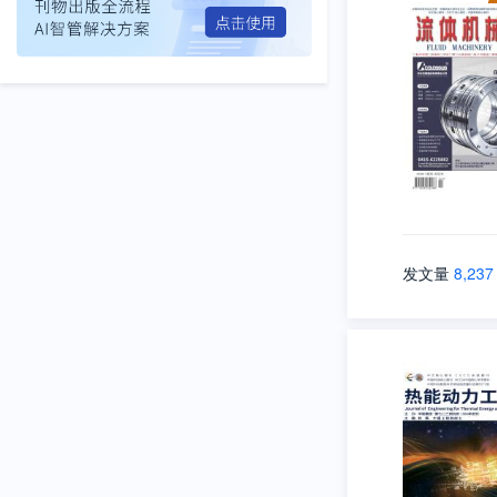
发文量
8,237