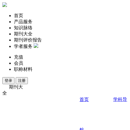
首页
产品服务
知识脉络
期刊大全
期刊评价报告
学者服务
充值
会员
职称材料
登录
注册
期刊大
全
首页
学科导
航