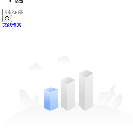
基金
文献检索