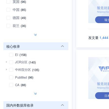
英国
(96)
中国
(85)
德国
(49)
瑞
荷兰
(36)
发文量
1,444
核心收录
EI
(158)
JCR分区
(140)
中科院分区
(135)
PubMed
(96)
CA
(88)
日
国内外数据库收录