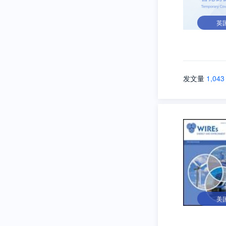
英
发文量
1,043
美