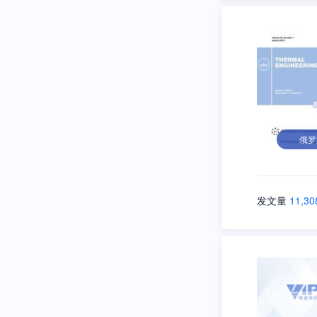
俄罗
发文量
11,30