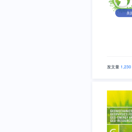
美
发文量
1,230