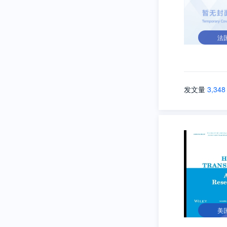
法
发文量
3,348
美