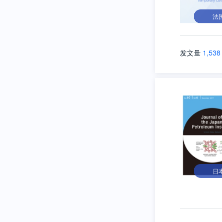
法
发文量
1,538
日