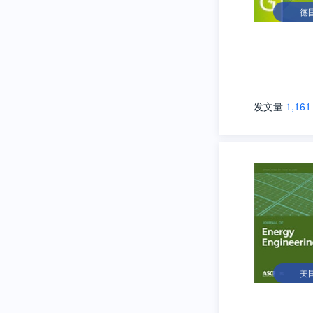
德
发文量
1,161
美