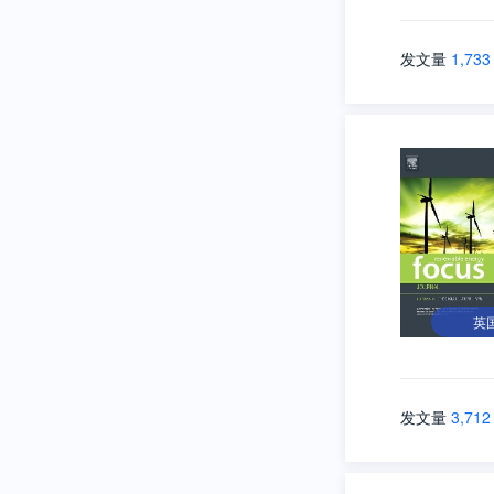
发文量
1,733
英
发文量
3,712