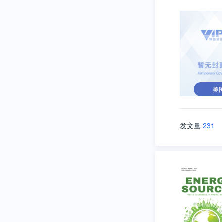
美
发文量
231