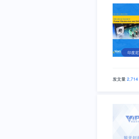
印度尼
发文量
2,714