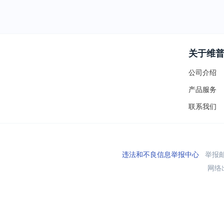
关于维
公司介绍
产品服务
联系我们
违法和不良信息举报中心
举报邮箱
网络