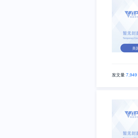
美
发文量
7,949