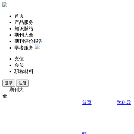
首页
产品服务
知识脉络
期刊大全
期刊评价报告
学者服务
充值
会员
职称材料
登录
注册
期刊大
全
首页
学科导
航