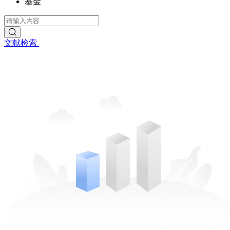
基金
文献检索