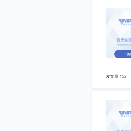
印
发文量
152