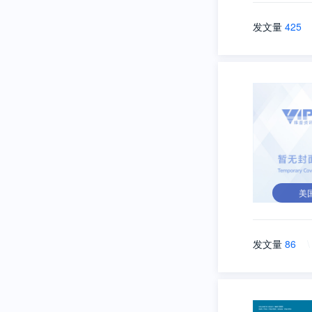
发文量
425
美
发文量
86
\