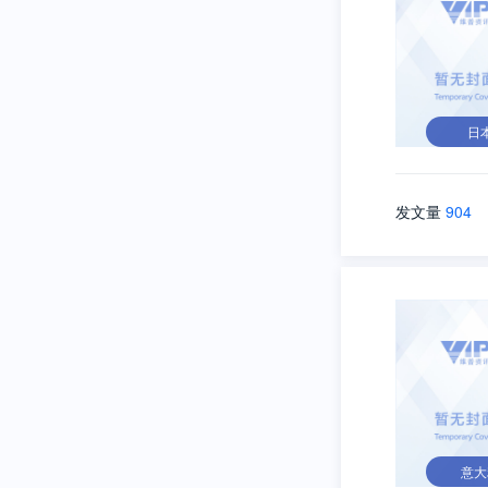
日
发文量
904
意大