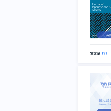
英
发文量
191