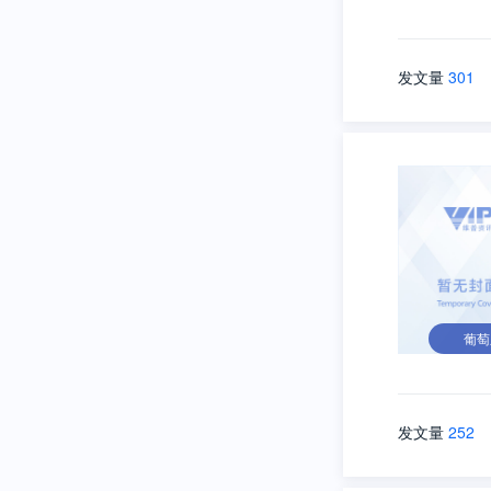
发文量
301
葡萄
发文量
252