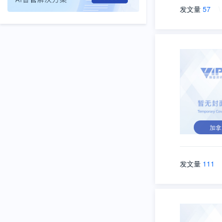
发文量
57
\
加拿
发文量
111