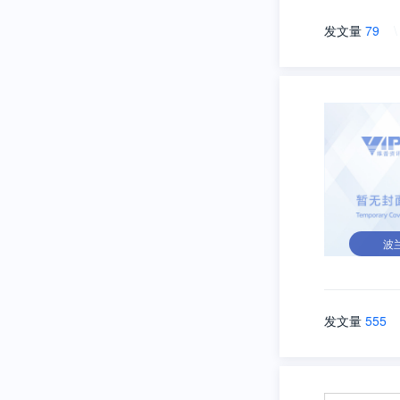
发文量
79
\
波
发文量
555