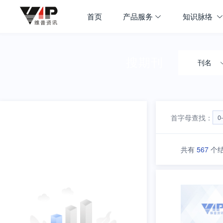
期刊大全
首页
产品服务
知识脉络
首页
学科导航
搜期刊
刊名
首字母查找：
0
共有
567
个