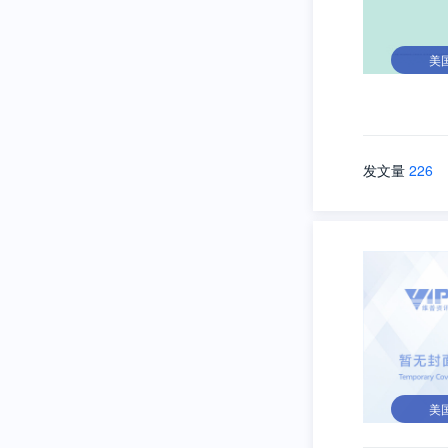
美
发文量
226
美