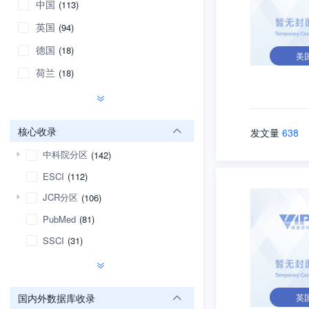
中国
(113)
英国
(94)
德国
(18)
美
荷兰
(18)
核心收录
发文量
638
中科院分区
(142)
ESCI
(112)
JCR分区
(106)
PubMed
(81)
SSCI
(31)
国内外数据库收录
英