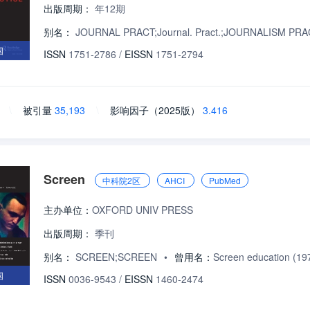
出版周期：
年12期
别名：
JOURNAL PRACT;Journal. Pract.;JOURNALISM PR
国
ISSN
1751-2786
/
EISSN
1751-2794
\
被引量
35,193
\
影响因子（2025版）
3.416
Screen
中科院2区
AHCI
PubMed
主办单位：
OXFORD UNIV PRESS
出版周期：
季刊
别名：
SCREEN;SCREEN
•
曾用名：
Screen education (19
国
ISSN
0036-9543
/
EISSN
1460-2474