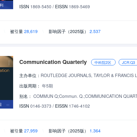
利
ISSN
1869-5450
/
EISSN
1869-5469
\
被引量
28,619
\
影响因子（2025版）
2.537
Communication Quarterly
中科院2区
JCR:Q3
主办单位：
ROUTLEDGE JOURNALS, TAYLOR & FRANCIS 
出版周期：
年5期
别名：
COMMUN Q;Commun. Q.;COMMUNICATION QUAR
国
ISSN
0146-3373
/
EISSN
1746-4102
\
被引量
27,959
\
影响因子（2025版）
1.364