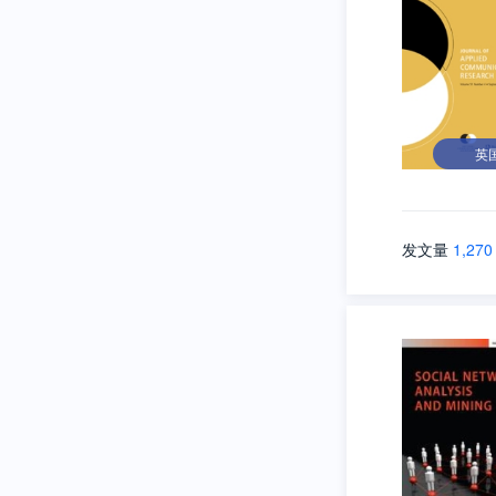
英
发文量
1,270