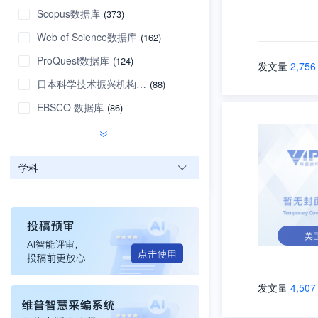
Scopus数据库
(373)
Web of Science数据库
(162)
ProQuest数据库
(124)
发文量
2,756
日本科学技术振兴机构数据库
(88)
EBSCO 数据库
(86)
学科
美
发文量
4,507