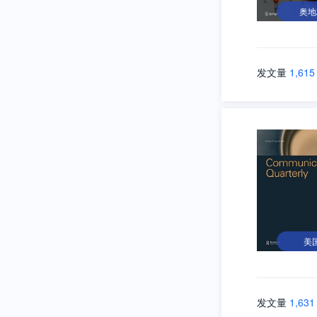
奥地
发文量
1,615
美
发文量
1,631