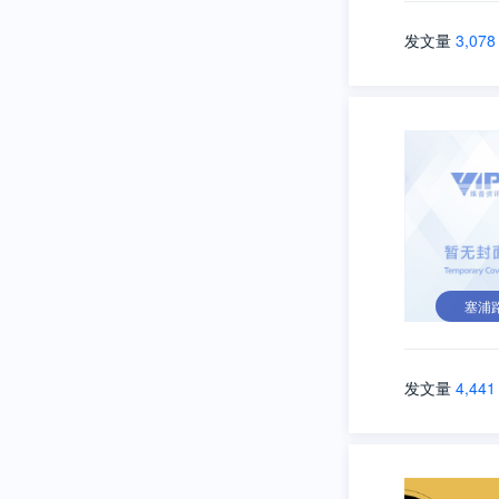
发文量
3,078
塞浦
发文量
4,441