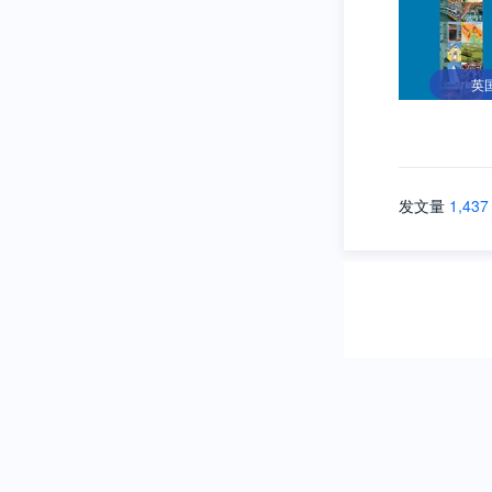
英
发文量
1,437