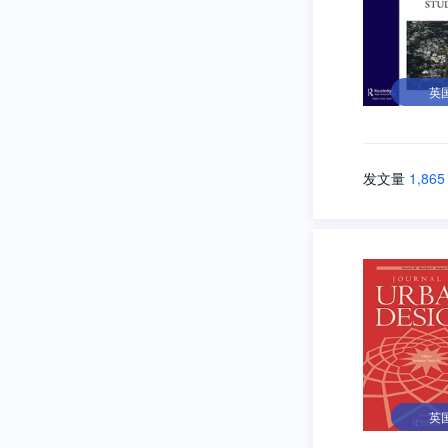
英
发文量
1,865
英