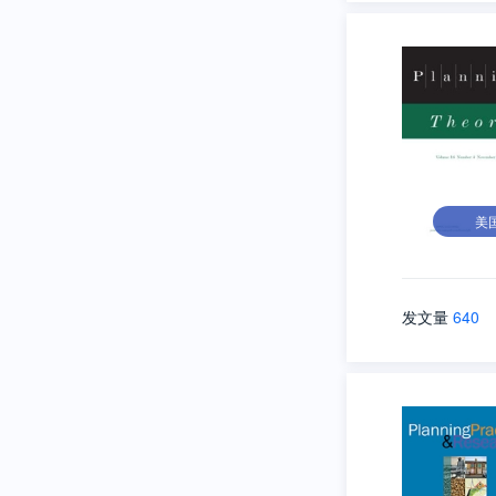
美
发文量
640