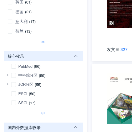
英国
(61)
德国
(21)
意大利
(17)
荷兰
(13)
发文量
327
核心收录
PubMed
(96)
中科院分区
(59)
JCR分区
(55)
ESCI
(50)
SSCI
(17)
国内外数据库收录