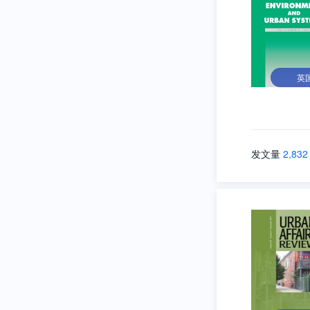
英
发文量
2,832