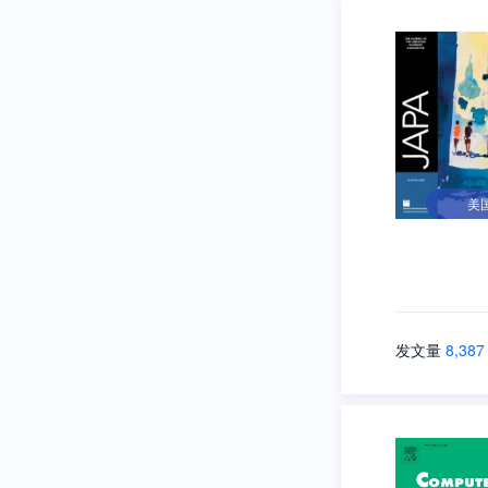
美
发文量
8,387