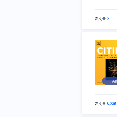
发文量
2
\
英
发文量
8,235