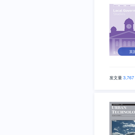
英
发文量
3,767