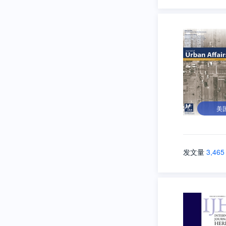
美
发文量
3,465