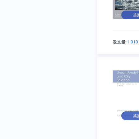
英
发文量
1,010
英