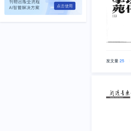
发文量
25
\