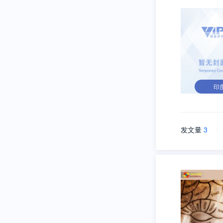
印
发文量
3
\