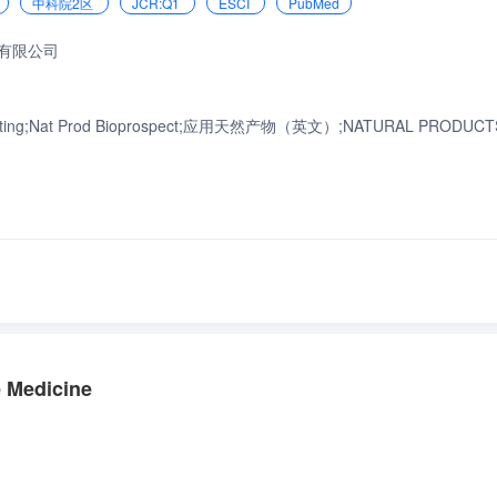
中科院2区
JCR:Q1
ESCI
PubMed
有限公司
specting;Nat Prod Bioprospect;应用天然产物（英文）;NATURAL PRODUCT
 Medicine