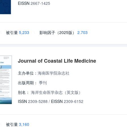
EISSN
2667-1425
\
被引量
5,233
\
影响因子（2025版）
2.703
Journal of Coastal Life Medicine
主办单位：
海南医学院杂志社
出版周期：
季刊
别名：
海岸生命医学杂志（英文版）
ISSN
2309-5288
/
EISSN
2309-6152
\
被引量
3,160