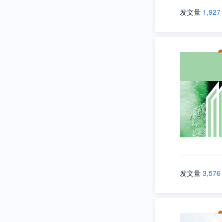
发文量
1,927
发文量
3,576