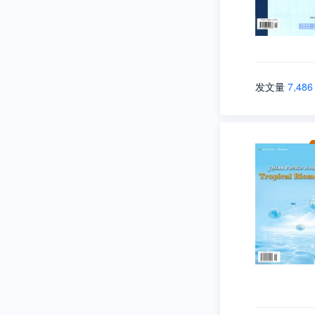
发文量
7,486