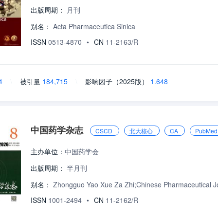
出版周期：
月刊
别名：
Acta Pharmaceutica Sinica
ISSN
0513-4870
•
CN
11-2163/R
4
\
被引量
184,715
\
影响因子（2025版）
1.648
中国药学杂志
CSCD
北大核心
CA
PubMe
主办单位：
中国药学会
出版周期：
半月刊
别名：
Zhongguo Yao Xue Za Zhi;Chinese Pharmaceutical J
ISSN
1001-2494
•
CN
11-2162/R