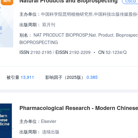
Natural Products and Bioprospecting
CSCD
主办单位：
中国科学院昆明植物研究所,中国科技出版传媒股份
出版周期：
双月刊
别名：
NAT PRODUCT BIOPROSP;Nat. Product. Biopro
BIOPROSPECTING
ISSN
2192-2195
/
EISSN
2192-2209
•
CN
52-1234/Q
\
被引量
13,911
\
影响因子（2025版）
0.385
Pharmacological Research - Modern Chinese
主办单位：
Elsevier
出版周期：
连续出版