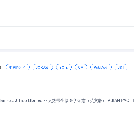
e
中科院4区
JCR:Q3
SCIE
CA
PubMed
JST
ed.;Asian Pac J Trop Biomed;亚太热带生物医学杂志（英文版）;ASIAN PACIF