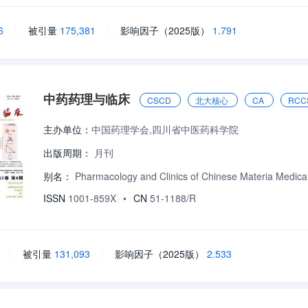
6
\
被引量
175,381
\
影响因子（2025版）
1.791
中药药理与临床
CSCD
北大核心
CA
RCC
主办单位：
中国药理学会,四川省中医药科学院
出版周期：
月刊
别名：
Pharmacology and Clinics of Chinese Materia Medica
ISSN
1001-859X
•
CN
51-1188/R
\
被引量
131,093
\
影响因子（2025版）
2.533