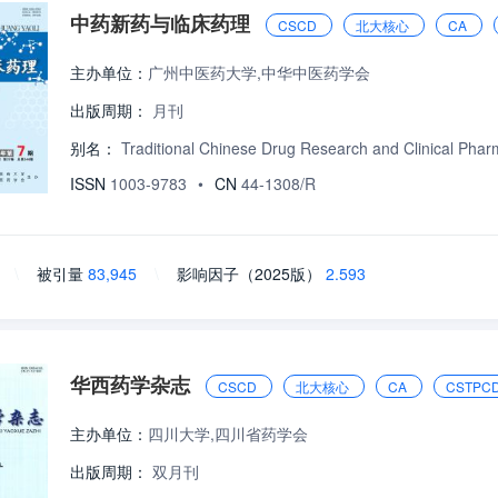
中药新药与临床药理
CSCD
北大核心
CA
主办单位：
广州中医药大学,中华中医药学会
出版周期：
月刊
别名：
Traditional Chinese Drug Research and Clinical Pha
ISSN
1003-9783
•
CN
44-1308/R
\
被引量
83,945
\
影响因子（2025版）
2.593
华西药学杂志
CSCD
北大核心
CA
CSTPC
主办单位：
四川大学,四川省药学会
出版周期：
双月刊