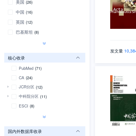
美国
(26)
中国
(16)
英国
(12)
巴基斯坦
(8)
发文量
10,38
核心收录
PubMed
(71)
CA
(24)
JCR分区
(12)
中科院分区
(11)
ESCI
(8)
国内外数据库收录