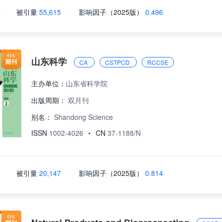
\
被引量
55,615
\
影响因子（2025版）
0.496
山东科学
CA
CSTPCD
RCCSE
主办单位：
山东省科学院
出版周期：
双月刊
别名：
Shandong Science
ISSN
1002-4026
•
CN
37-1188/N
\
被引量
20,147
\
影响因子（2025版）
0.814