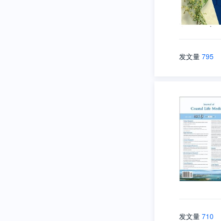
发文量
795
发文量
710