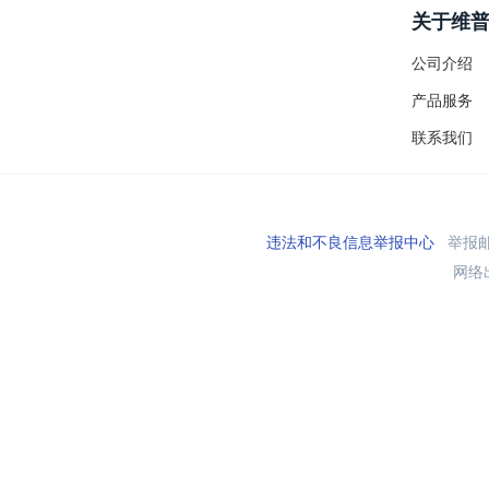
关于维
公司介绍
产品服务
联系我们
违法和不良信息举报中心
举报邮箱
网络