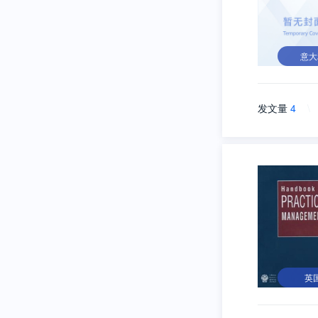
意大
发文量
4
\
英