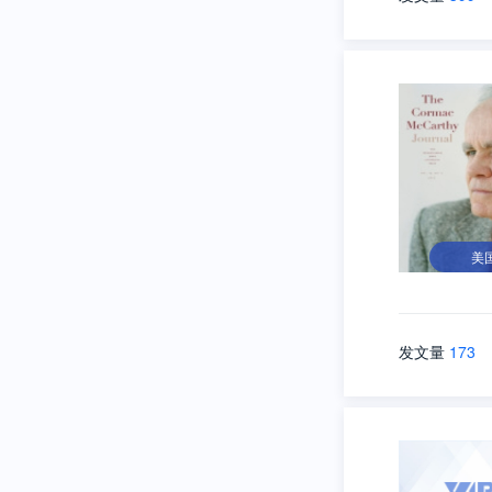
美
发文量
173