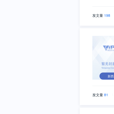
发文量
198
新西
发文量
81
\