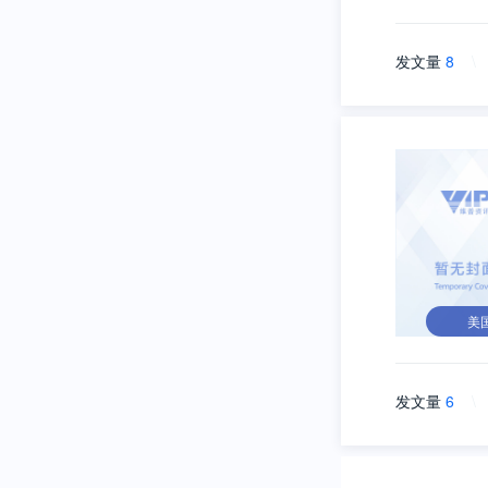
发文量
8
\
美
发文量
6
\