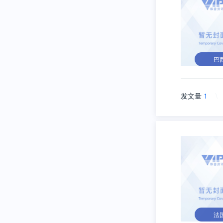
巴
发文量
1
\
法