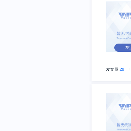
荷
发文量
29
\