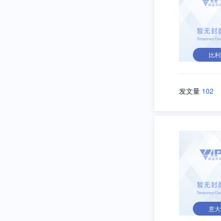
比利
发文量
102
意大