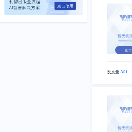
意大
发文量
361