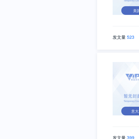
美
发文量
523
意大
发文量
399