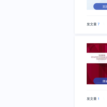
英
发文量
7
\
挪
发文量
1
\