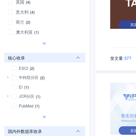
英国
(4)
意大利
(4)
荷兰
(2)
英
澳大利亚
(1)
核心收录
发文量
377
ESCI
(2)
中科院分区
(2)
EI
(1)
JCR分区
(1)
PubMed
(1)
美
国内外数据库收录