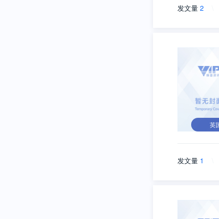
发文量
2
\
英
发文量
1
\