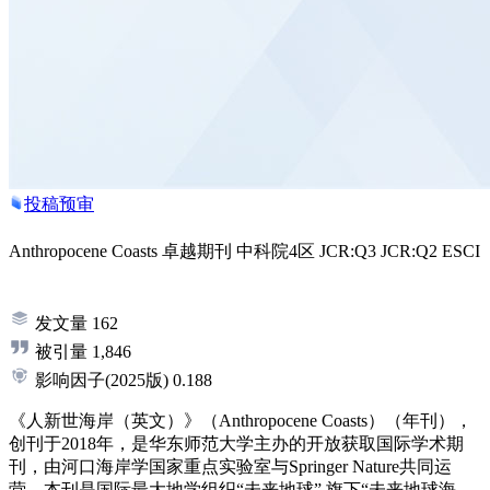
投稿预审
Anthropocene Coasts
卓越期刊
中科院4区
JCR:Q3
JCR:Q2
ESCI
发文量
162
被引量
1,846
影响因子
(2025版)
0.188
《人新世海岸（英文）》（Anthropocene Coasts）（年刊），
创刊于2018年，是华东师范大学主办的开放获取国际学术期
刊，由河口海岸学国家重点实验室与Springer Nature共同运
营。本刊是国际最大地学组织“未来地球” 旗下“未来地球海