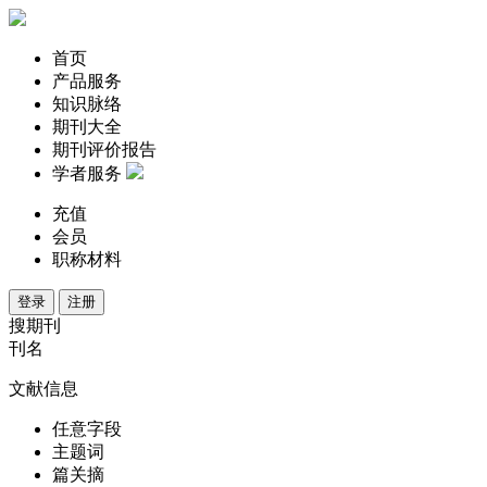
首页
产品服务
知识脉络
期刊大全
期刊评价报告
学者服务
充值
会员
职称材料
登录
注册
搜期刊
刊名
文献信息
任意字段
主题词
篇关摘