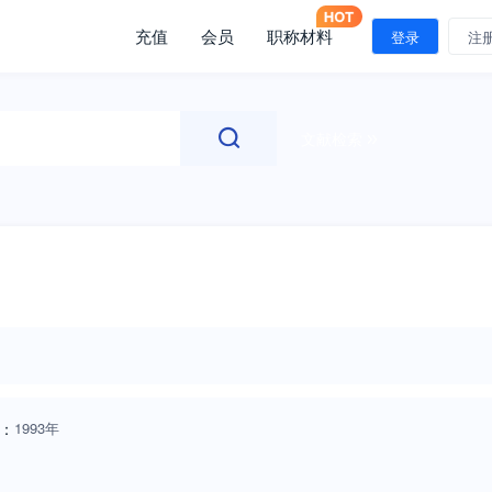
充值
会员
职称材料
登录
注
文献检索
：
1993年