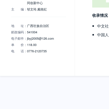
同创新中心
主 编：
邬文玲,戴衛紅
收录情况
中文社
地 址：
广西壮族自治区
邮政编码：
541004
中国人
电子邮件：
jbyj2005@126.com
单 价：
118.00
电 话：
0776-2120735