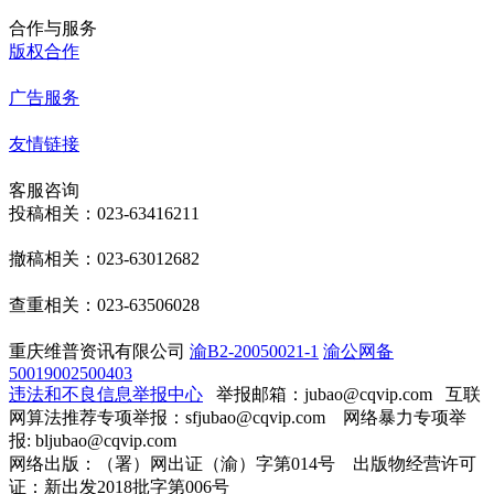
合作与服务
版权合作
广告服务
友情链接
客服咨询
投稿相关：023-63416211
撤稿相关：023-63012682
查重相关：023-63506028
重庆维普资讯有限公司
渝B2-20050021-1
渝公网备
50019002500403
违法和不良信息举报中心
举报邮箱：jubao@cqvip.com
互联
网算法推荐专项举报：sfjubao@cqvip.com 网络暴力专项举
报: bljubao@cqvip.com
网络出版：（署）网出证（渝）字第014号 出版物经营许可
证：新出发2018批字第006号