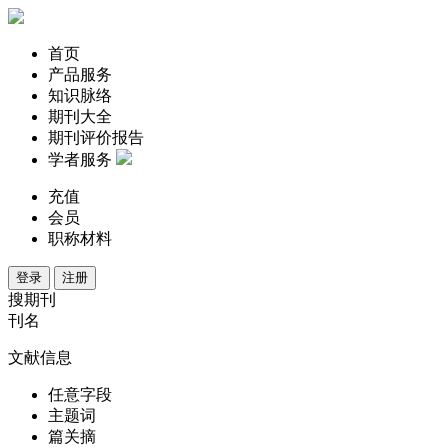
首页
产品服务
知识脉络
期刊大全
期刊评价报告
学者服务
充值
会员
职称材料
登录
注册
搜期刊
刊名
文献信息
任意字段
主题词
篇关摘