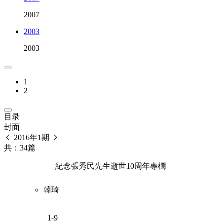
2007
2003
2003
1
2
目录
封面
2016年1期
共：34篇
紀念張秀民先生逝世10周年專欄
韓琦
1-9