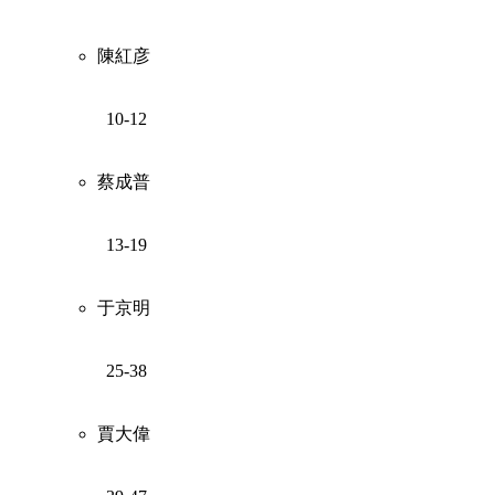
陳紅彦
10-12
蔡成普
13-19
于京明
25-38
賈大偉