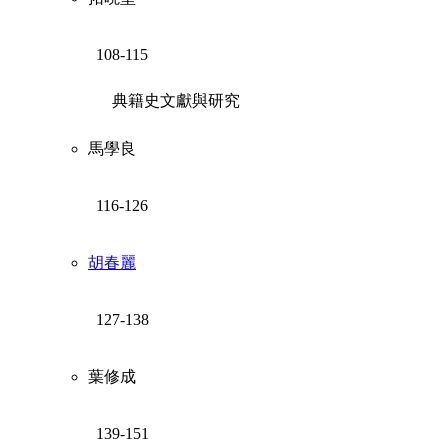
108-115
典籍史文獻與研究
馬學良
116-126
胡春麗
127-138
葉修成
139-151