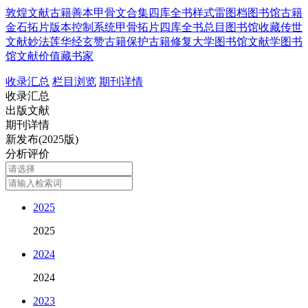
敦煌文献
古籍善本
甲骨文合集
四库全书
样式雷图档
图书馆古籍
金石拓片
版本控制系统
甲骨拓片
四库全书总目
图书馆收藏
传世
文献
妙法莲华经玄赞
古籍保护
古籍修复
大学图书馆
文献学
图书
馆
文献价值
藏书家
收录汇总
栏目浏览
期刊详情
收录汇总
出版文献
期刊详情
新发布(2025版)
分析评价
2025
2025
2024
2024
2023