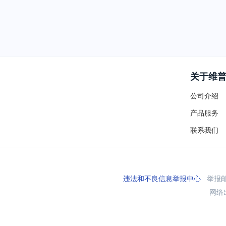
关于维
公司介绍
产品服务
联系我们
违法和不良信息举报中心
举报邮箱
网络