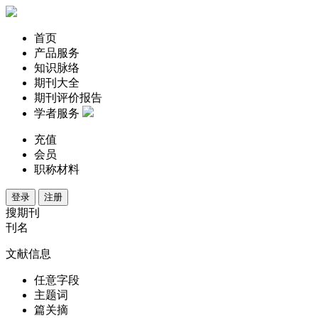
首页
产品服务
知识脉络
期刊大全
期刊评价报告
学者服务
充值
会员
职称材料
登录
注册
搜期刊
刊名
文献信息
任意字段
主题词
篇关摘