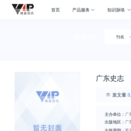
首页
产品服务
知识脉络
搜期刊
刊名
广东史志
发文量
3
主办单位：
广
出版地区：
广
出版周期：
双