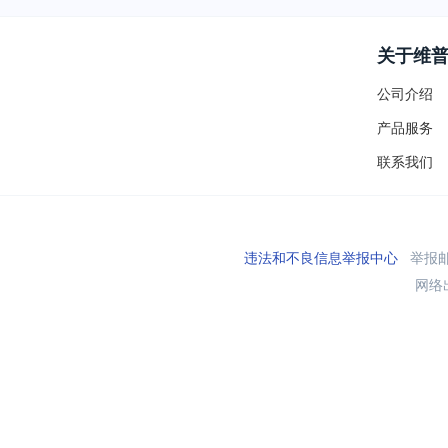
关于维
公司介绍
产品服务
联系我们
违法和不良信息举报中心
举报邮箱
网络