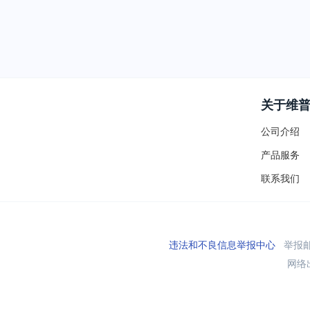
关于维
公司介绍
产品服务
联系我们
违法和不良信息举报中心
举报邮箱
网络