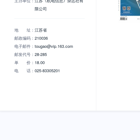
主办单位：
江苏《机电信息》杂志社有
限公司
地 址：
江苏省
邮政编码：
210036
电子邮件：
tougao@vip.163.com
邮发代号：
28-285
单 价：
18.00
电 话：
025-83305201