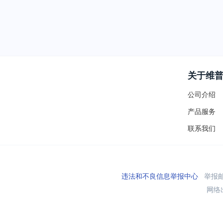
关于维
公司介绍
产品服务
联系我们
违法和不良信息举报中心
举报邮箱
网络