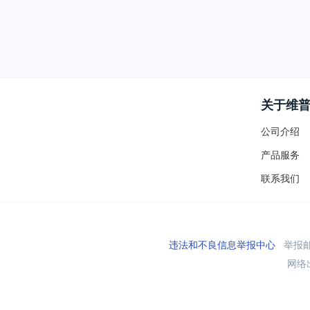
关于维
公司介绍
产品服务
联系我们
违法和不良信息举报中心
举报邮箱
网络