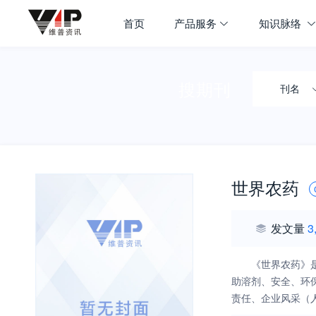
首页
产品服务
知识脉络
搜期刊
刊名
世界农药
发文量
3
《世界农药》
助溶剂、安全、环
责任、企业风采（