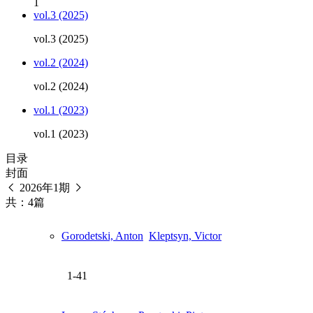
1
vol.3 (2025)
vol.3 (2025)
vol.2 (2024)
vol.2 (2024)
vol.1 (2023)
vol.1 (2023)
目录
封面
2026年1期
共：4篇
Gorodetski, Anton
Kleptsyn, Victor
1-41