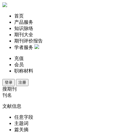
首页
产品服务
知识脉络
期刊大全
期刊评价报告
学者服务
充值
会员
职称材料
登录
注册
搜期刊
刊名
文献信息
任意字段
主题词
篇关摘