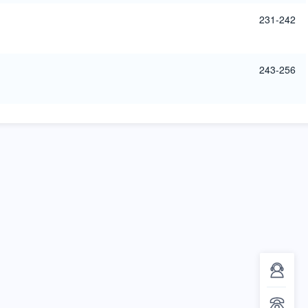
231-242
243-256