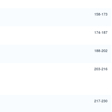
158-173
174-187
188-202
203-216
217-230