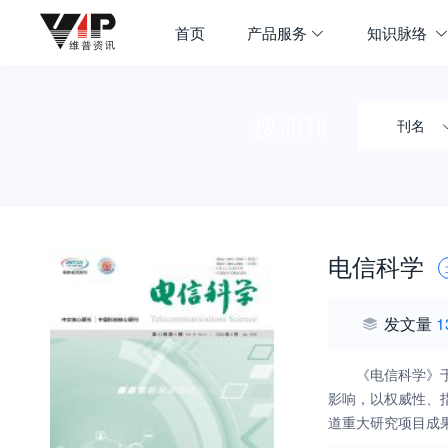
首页
产品服务
知识脉络
搜期刊
刊名
电信科学
发文量
1
《电信科学》
影响，以权威性、
道重大研究项目成果