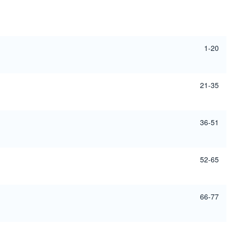
1-20
21-35
36-51
52-65
66-77