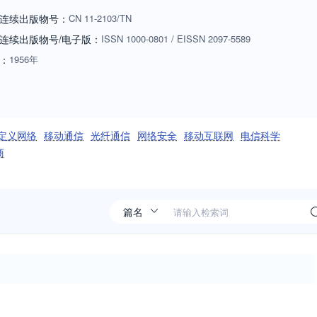
连续出版物号：
CN
11-2103/TN
连续出版物号
/电子版
：
ISSN
1000-0801
/
EISSN
2097-5589
：
1956年
定义网络
移动通信
光纤通信
网络安全
移动互联网
电信科学
商