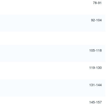
78-91
92-104
105-118
119-130
131-144
145-157