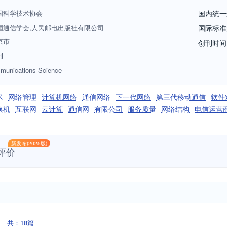
国科学技术协会
国内统一
国通信学会,人民邮电出版社有限公司
国际标准
京市
创刊时间
刊
munications Science
术
网络管理
计算机网络
通信网络
下一代网络
第三代移动通信
软件
换机
互联网
云计算
通信网
有限公司
服务质量
网络结构
电信运营
新发布(2025版)
评价
共：18篇