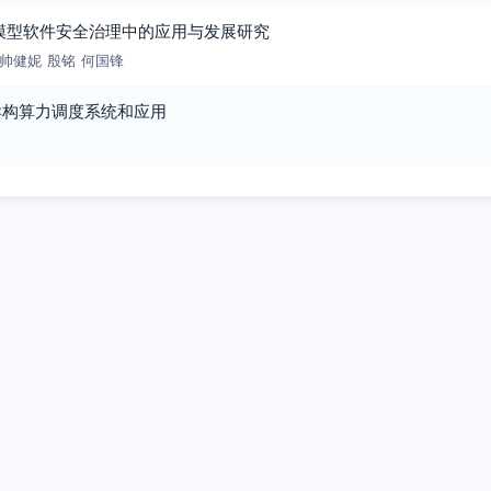
大模型软件安全治理中的应用与发展研究
帅健妮
殷铭
何国锋
异构算力调度系统和应用