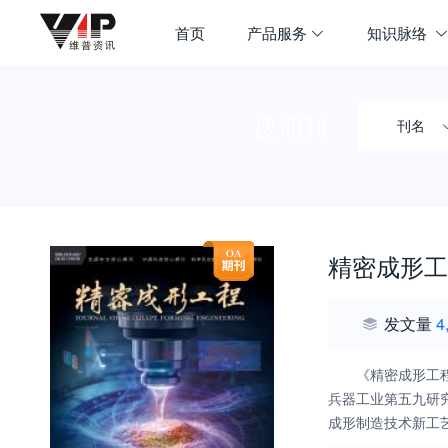
首页
产品服务
知识脉络
搜期刊
刊名
精密成形工
发文量
4
《精密成形工
兵器工业第五九研
成形制造技术新工
务。 主要报道内容：金属材料、非金属材料、复合材料的成形装备与工艺研究；材料的成形性能与机理研究等。发行范围覆盖主要航空航天、船舶、兵器装备等国防