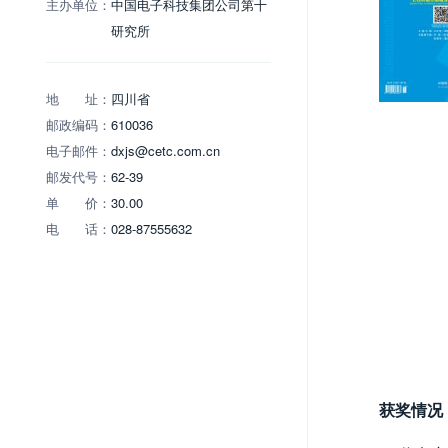
主办单位：
中国电子科技集团公司第十
研究所
地 址：
四川省
邮政编码：
610036
电子邮件：
dxjs@cetc.com.cn
邮发代号：
62-39
单 价：
30.00
电 话：
028-87555632
获奖情况