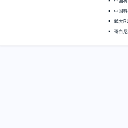
中国科
中国科
武大R
哥白尼