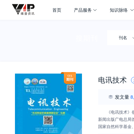
首页
产品服务
知识脉络
搜期刊
刊名
电讯技术
发文量
8
《电讯技术》
新闻出版广电总局
国家自然科学基金
识，以及前瞻性、