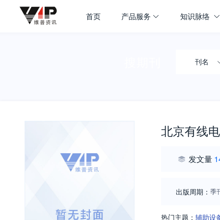
首页
产品服务
知识脉络
搜期刊
刊名
北京有线电
发文量
1
出版周期：
季
热门主题：
辅助设