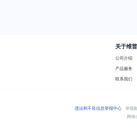
关于维
公司介绍
产品服务
联系我们
违法和不良信息举报中心
举报邮箱
网络