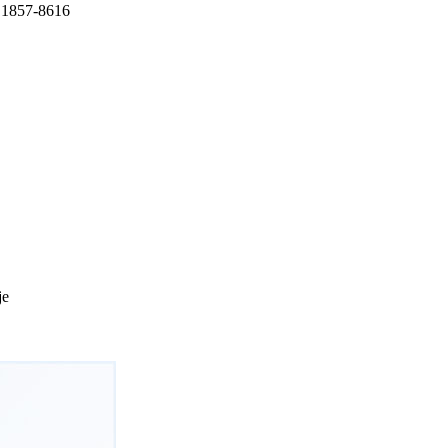
1857-8616
je