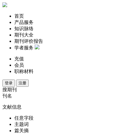
首页
产品服务
知识脉络
期刊大全
期刊评价报告
学者服务
充值
会员
职称材料
登录
注册
搜期刊
刊名
文献信息
任意字段
主题词
篇关摘