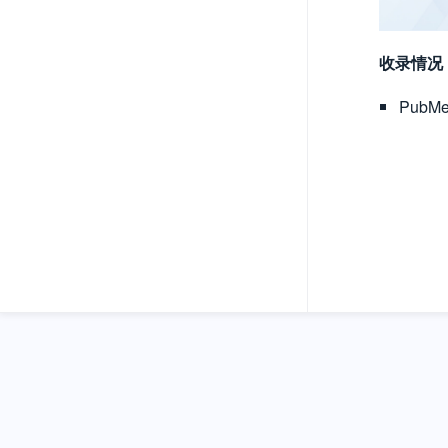
收录情况
Pub