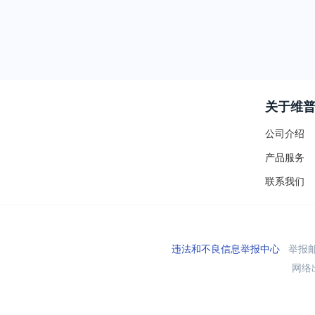
关于维
公司介绍
产品服务
联系我们
违法和不良信息举报中心
举报邮箱
网络