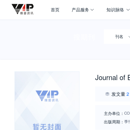
首页
产品服务
知识脉络
搜期刊
刊名
Journal of 
发文量
2
主办单位：
CO
出版周期：
季