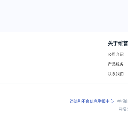
关于维
公司介绍
产品服务
联系我们
违法和不良信息举报中心
举报邮箱
网络