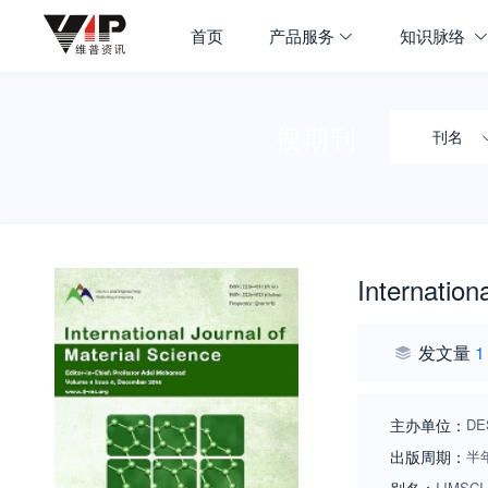
首页
产品服务
知识脉络
搜期刊
刊名
Internation
发文量
1
主办单位：
DES
出版周期：
半
IJMSCI