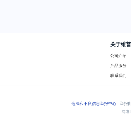
关于维
公司介绍
产品服务
联系我们
违法和不良信息举报中心
举报邮箱
网络