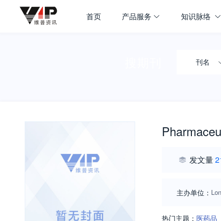
首页
产品服务
知识脉络
搜期刊
刊名
Pharmaceut
发文量
2
主办单位：
Lo
热门主题：
医药品