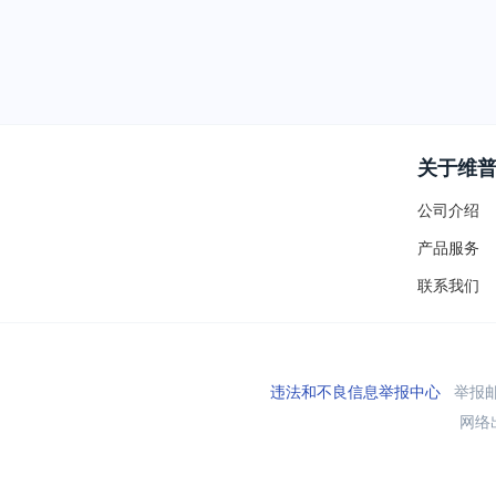
关于维
公司介绍
产品服务
联系我们
违法和不良信息举报中心
举报邮箱
网络