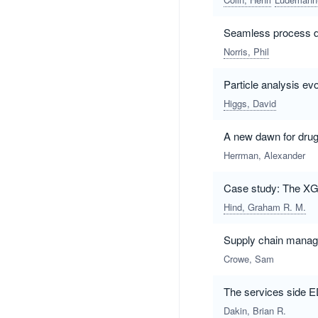
Seamless process d
Norris, Phil
Particle analysis ev
Higgs, David
A new dawn for drug
Herrman, Alexander
Case study: The XG
Hind, Graham R. M.
Supply chain manag
Crowe, Sam
The services side 
Dakin, Brian R.