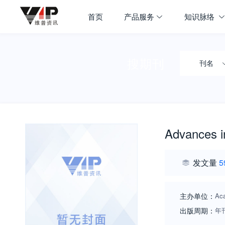
首页
产品服务
知识脉络
搜期刊
刊名
Advances i
发文量
5
主办单位：
Ac
出版周期：
年