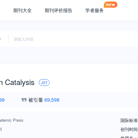
期刊大全
期刊评价报告
学者服务
n Catalysis
JST
99
被引量
69,598
ademic Press
国际标准
刊
创刊时间