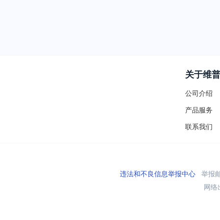
关于维
公司介绍
产品服务
联系我们
违法和不良信息举报中心
举报邮箱
网络