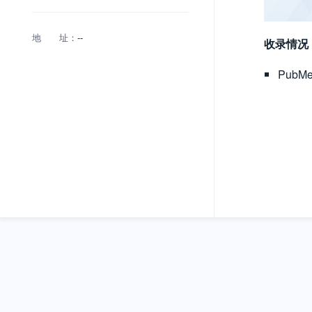
地 址：
--
收录情况
Pub