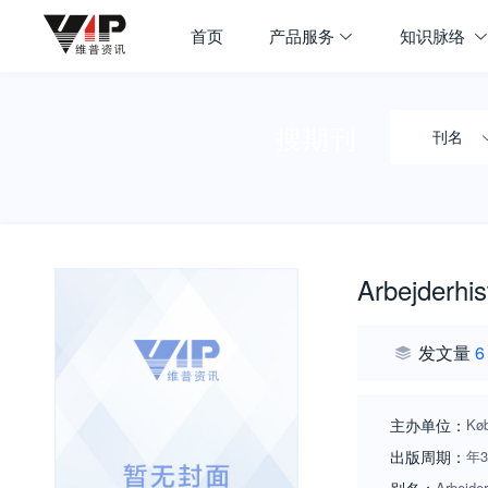
首页
产品服务
知识脉络
搜期刊
刊名
Arbejderhis
发文量
6
主办单位：
Køb
出版周期：
年
Arbejder