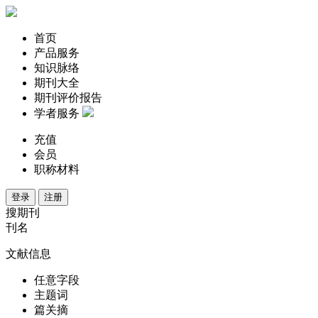
首页
产品服务
知识脉络
期刊大全
期刊评价报告
学者服务
充值
会员
职称材料
登录
注册
搜期刊
刊名
文献信息
任意字段
主题词
篇关摘