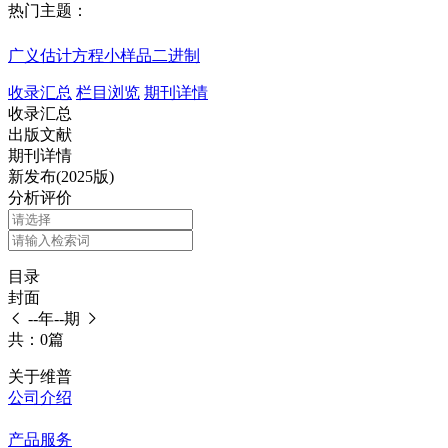
热门主题：
广义估计方程
小样品
二进制
收录汇总
栏目浏览
期刊详情
收录汇总
出版文献
期刊详情
新发布(2025版)
分析评价
目录
封面
--年--期
共：0篇
关于维普
公司介绍
产品服务