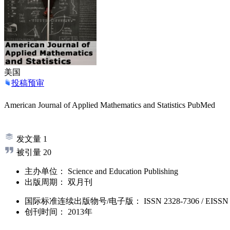
美国
投稿预审
American Journal of Applied Mathematics and Statistics
PubMed
发文量
1
被引量
20
主办单位：
Science and Education Publishing
出版周期：
双月刊
国际标准连续出版物号
/电子版
：
ISSN
2328-7306
/
EISSN
创刊时间：
2013年