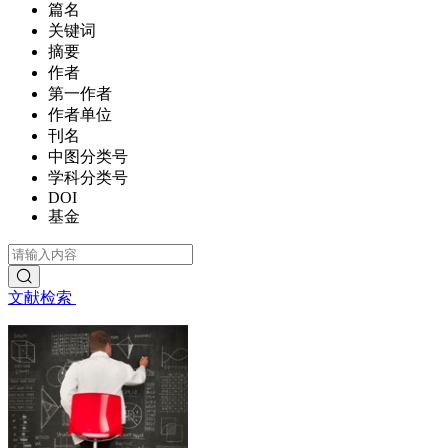
篇名
关键词
摘要
作者
第一作者
作者单位
刊名
中图分类号
学科分类号
DOI
基金
文献检索