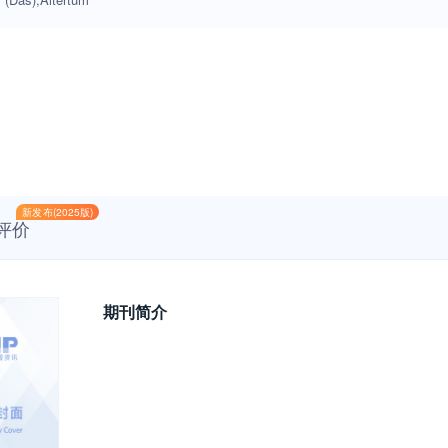
新发布(2025版)
评价
期刊简介