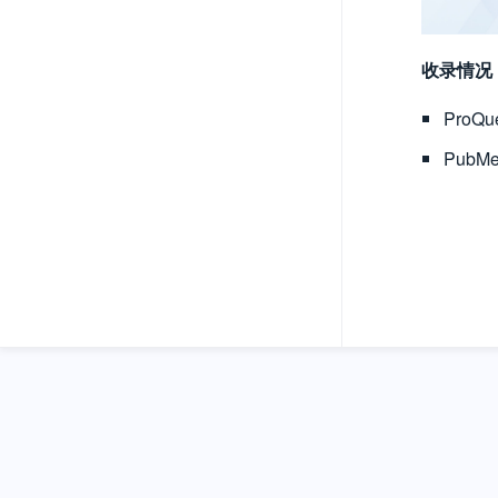
收录情况
ProQ
Pub