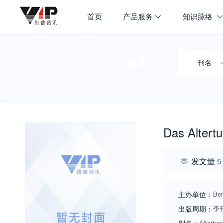
首页
产品服务
知识脉络
搜期刊
刊名
Das Altert
发文量
5
主办单位：
Ber
出版周期：
季
Altertum