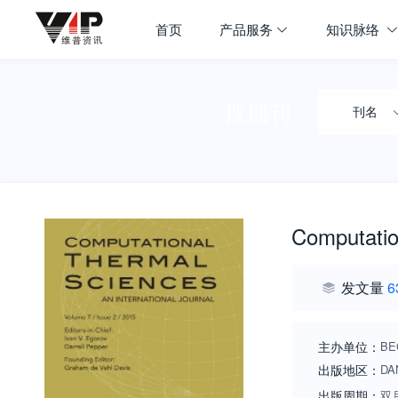
首页
产品服务
知识脉络
搜期刊
刊名
Computatio
发文量
6
主办单位：
BE
出版地区：
DA
出版周期：
双