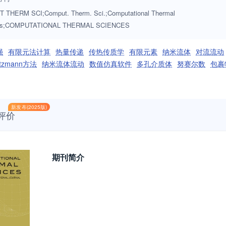
THERM SCI;Comput. Therm. Sci.;Computational Thermal
es;COMPUTATIONAL THERMAL SCIENCES
强
有限元法计算
热量传递
传热传质学
有限元素
纳米流体
对流流动
tzmann方法
纳米流体流动
数值仿真软件
多孔介质体
努赛尔数
包裹
新发布(2025版)
评价
期刊简介