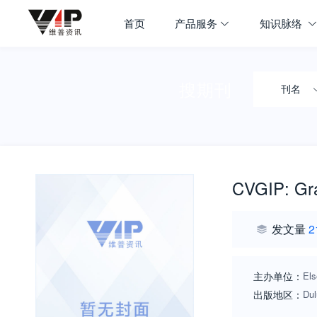
首页
产品服务
知识脉络
搜期刊
刊名
CVGIP: Gra
发文量
2
主办单位：
Els
出版地区：
Dul