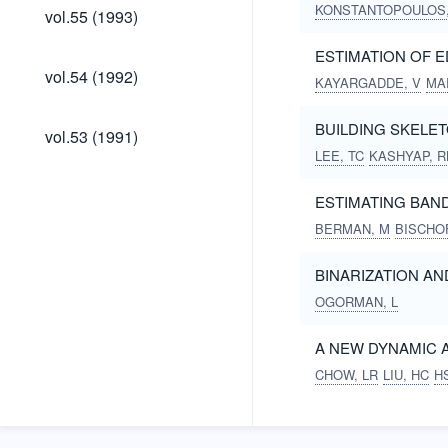
vol.55
KONSTANTOPOULOS,
vol.55 (1993)
(1993)
ESTIMATION OF 
vol.54
vol.54 (1992)
KAYARGADDE, V
MA
(1992)
vol.53
BUILDING SKELET
vol.53 (1991)
(1991)
LEE, TC
KASHYAP, R
ESTIMATING BAND
BERMAN, M
BISCHOF
BINARIZATION A
OGORMAN, L
A NEW DYNAMIC 
CHOW, LR
LIU, HC
H