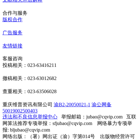
合作与服务
版权合作
广告服务
友情链接
客服咨询
投稿相关：023-63416211
撤稿相关：023-63012682
查重相关：023-63506028
重庆维普资讯有限公司
渝B2-20050021-1
渝公网备
50019002500403
违法和不良信息举报中心
举报邮箱：jubao@cqvip.com
互联
网算法推荐专项举报：sfjubao@cqvip.com 网络暴力专项举
报: bljubao@cqvip.com
网络出版：（署）网出证（渝）字第014号 出版物经营许可