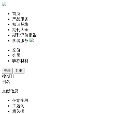
首页
产品服务
知识脉络
期刊大全
期刊评价报告
学者服务
充值
会员
职称材料
登录
注册
搜期刊
刊名
文献信息
任意字段
主题词
篇关摘