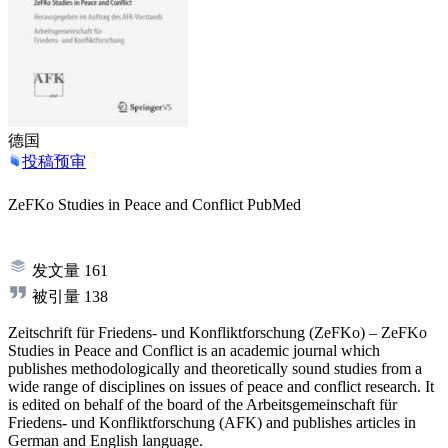
德国
投稿预审
ZeFKo Studies in Peace and Conflict
PubMed
发文量
161
被引量
138
Zeitschrift für Friedens- und Konfliktforschung (ZeFKo) – ZeFKo
Studies in Peace and Conflict is an academic journal which
publishes methodologically and theoretically sound studies from a
wide range of disciplines on issues of peace and conflict research. It
is edited on behalf of the board of the Arbeitsgemeinschaft für
Friedens- und Konfliktforschung (AFK) and publishes articles in
German and English language.