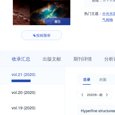
别名：
热门主题：
分光光
气相物
荷兰
投稿预审
收
栏
期
收录汇总
出版文献
期刊详情
分析
录
目
刊
汇
浏
详
总
览
情
vol.21
vol.21 (2020)
(2020)
目录
封面
vol.20
vol.20 (2020)
2020年--期
(2020)
vol.19
vol.19 (2020)
(2020)
Hyperfine structure