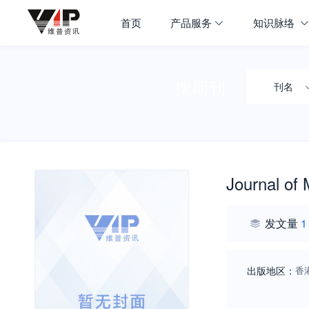
首页
产品服务
知识脉络
搜期刊
刊名
Journal of
发文量
1
出版地区：
香