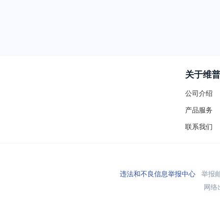
关于维
公司介绍
产品服务
联系我们
违法和不良信息举报中心
举报邮箱
网络