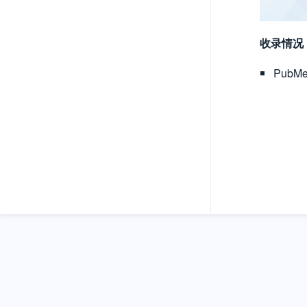
收录情况
Pub