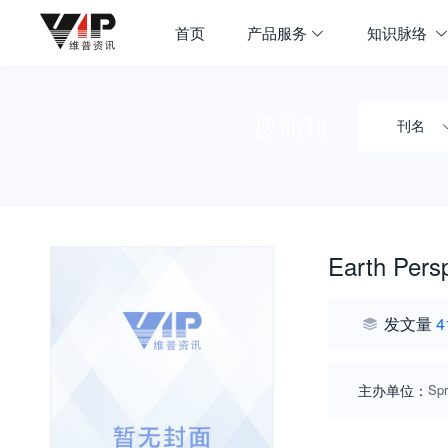
首页
产品服务
知识脉络
搜期刊
刊名
Earth Pers
发文量
4
主办单位：
Spr