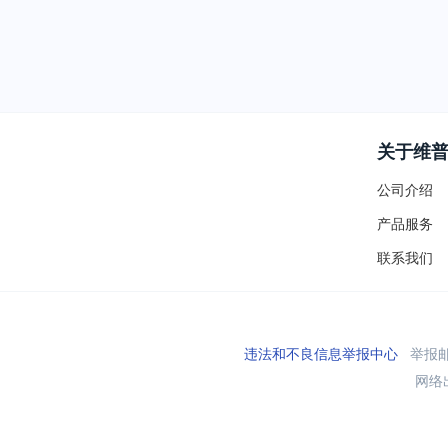
关于维
公司介绍
产品服务
联系我们
违法和不良信息举报中心
举报邮箱
网络