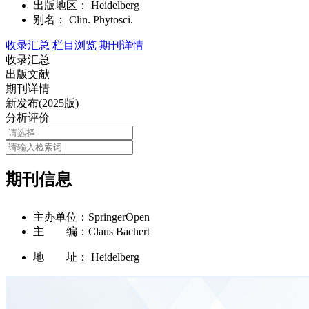
出版地区：
Heidelberg
别名：
Clin. Phytosci.
收录汇总
栏目浏览
期刊详情
收录汇总
出版文献
期刊详情
新发布(2025版)
分析评价
期刊信息
主办单位：
SpringerOpen
主 编：
Claus Bachert
地 址：
Heidelberg