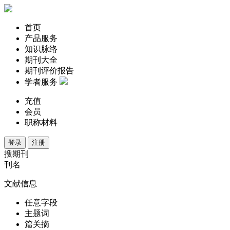
首页
产品服务
知识脉络
期刊大全
期刊评价报告
学者服务
充值
会员
职称材料
登录
注册
搜期刊
刊名
文献信息
任意字段
主题词
篇关摘