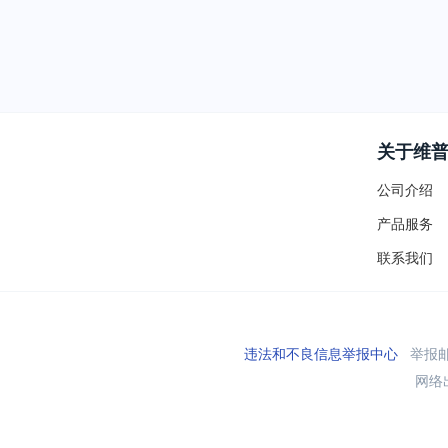
关于维
公司介绍
产品服务
联系我们
违法和不良信息举报中心
举报邮箱
网络