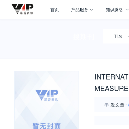
首页
产品服务
知识脉络
搜期刊
刊名
INTERNAT
MEASURE
发文量
1