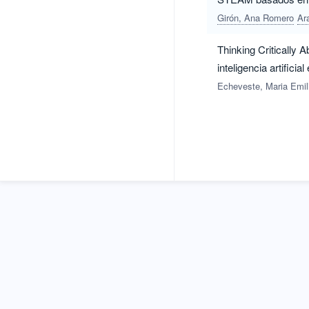
Girón, Ana Romero
Ar
Thinking Critically 
inteligencia artific
Echeveste, Maria Emil