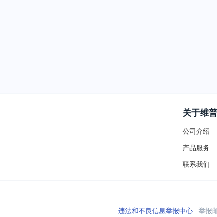
关于维
公司介绍
产品服务
联系我们
违法和不良信息举报中心
举报邮箱