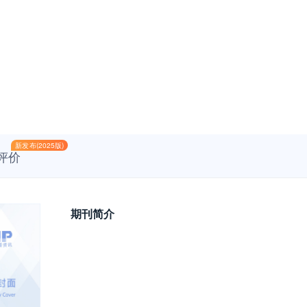
新发布(2025版)
评价
期刊简介