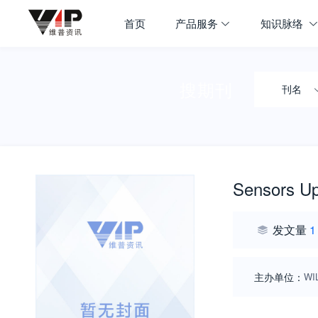
首页
产品服务
知识脉络
搜期刊
刊名
Sensors U
发文量
1
主办单位：
WI