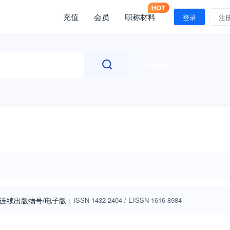
充值
会员
职称材料
登录
注
文献检索
连续出版物号
/电子版
：
ISSN
1432-2404
/
EISSN
1616-8984